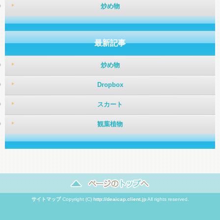
炒め物
最新記事
炒め物
Dropbox
スカート
観葉植物
サイトマップ
Copyright (C)
http://deaicap.client.jp
All rights reserved.