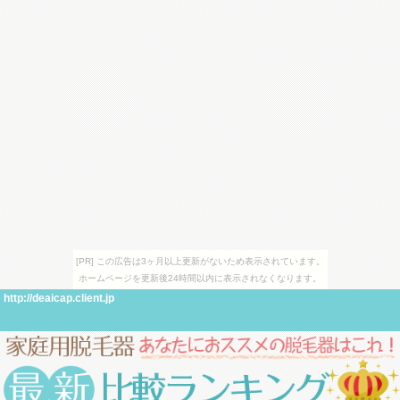
[PR] この広告は3ヶ月以上更新がないため表示されています。
ホームページを更新後24時間以内に表示されなくなります。
http://deaicap.client.jp