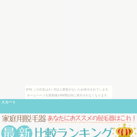
[PR] この広告は3ヶ月以上更新がないため表示されています。
ホームページを更新後24時間以内に表示されなくなります。
スカート