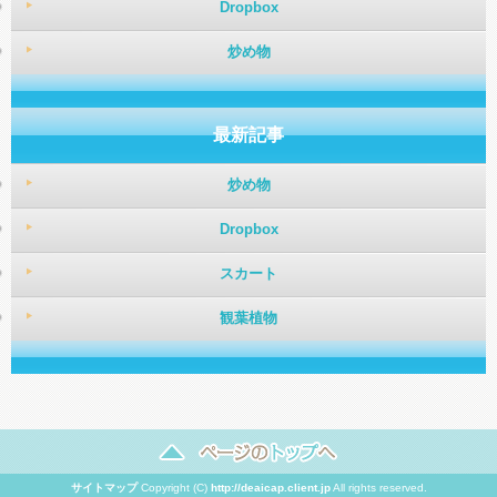
Dropbox
炒め物
最新記事
炒め物
Dropbox
スカート
観葉植物
サイトマップ
Copyright (C)
http://deaicap.client.jp
All rights reserved.