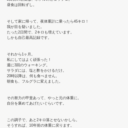
昼食は回転ずし。
そして家に帰って、夜体重計に乗ったら45キロ！
我が目を疑いました。
たった2日間で、2キロも増えています。
しかも自己最高記録です。
それから1ヶ月。
私にしてはよく頑張った！
週に3回のウォーキング。
サラダには、塩と酢をかけるだけ。
20時以降は、何も食べません。
朝食も、フルグラに変えました。
その努力の甲斐あって、やっと元の体重に。
自分を褒めてあげたいぐらいです。
この調子で、あと2キロ落とせないかしら。
そうすれば、10年前の体重に戻ります。