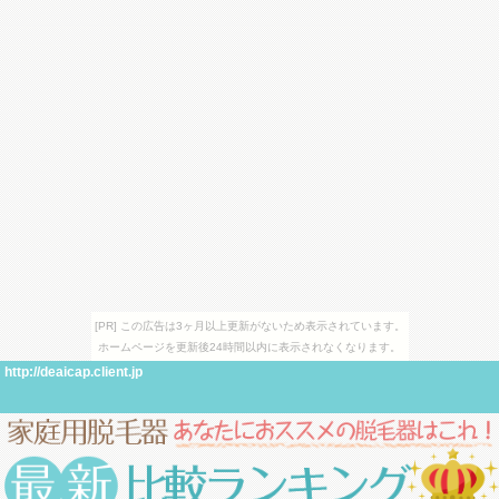
[PR] この広告は3ヶ月以上更新がないため表示されています。
ホームページを更新後24時間以内に表示されなくなります。
http://deaicap.client.jp