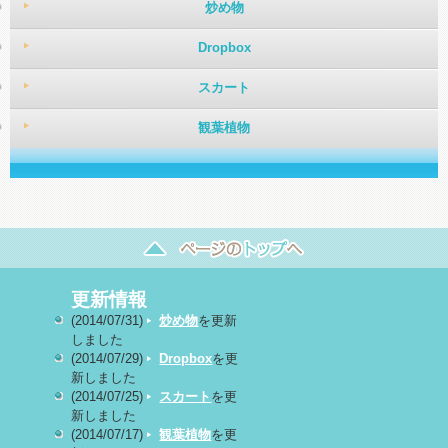
炒め物
Dropbox
スカート
観葉植物
更新情報
(2014/07/31)
炒め物
を更新
しました
(2014/07/29)
Dropbox
を更
新しました
(2014/07/25)
スカート
を更
新しました
(2014/07/17)
観葉植物
を更