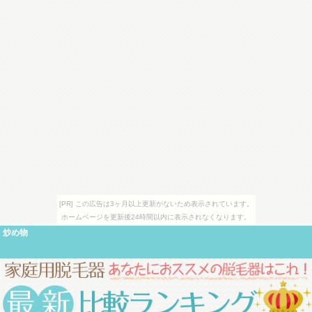
[PR] この広告は3ヶ月以上更新がないため表示されています。
ホームページを更新後24時間以内に表示されなくなります。
炒め物