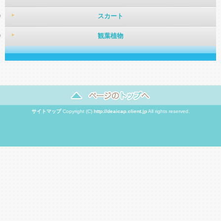
スカート
観葉植物
サイトマップ
Copyright (C)
http://deaicap.client.jp
All rights reserved.